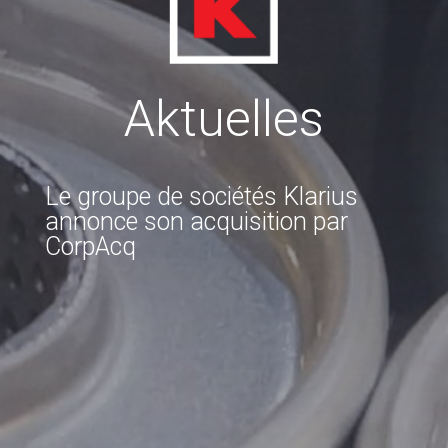
Aktuelles
Le groupe de sociétés Klarius
annonce son acquisition par
CorpAcq