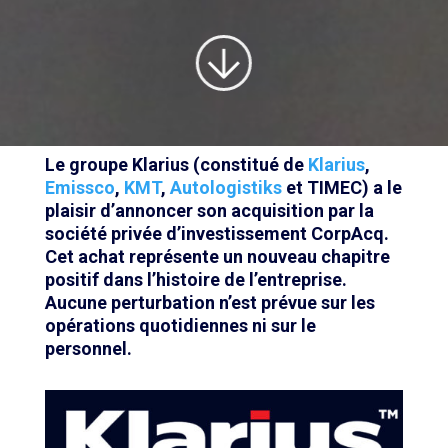
Le groupe Klarius (constitué de
Klarius
,
Emissco
,
KMT
,
Autologistiks
et TIMEC) a le
plaisir d’annoncer son acquisition par la
société privée d’investissement CorpAcq.
Cet achat représente un nouveau chapitre
positif dans l’histoire de l’entreprise.
Aucune perturbation n’est prévue sur les
opérations quotidiennes ni sur le
personnel.