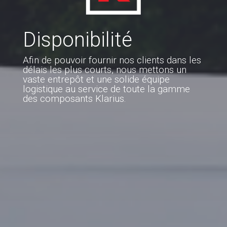
Disponibilité
Afin de pouvoir fournir nos clients dans les
délais les plus courts, nous mettons un
vaste entrepôt et une solide équipe
logistique au service de toute la gamme
des composants Klarius.