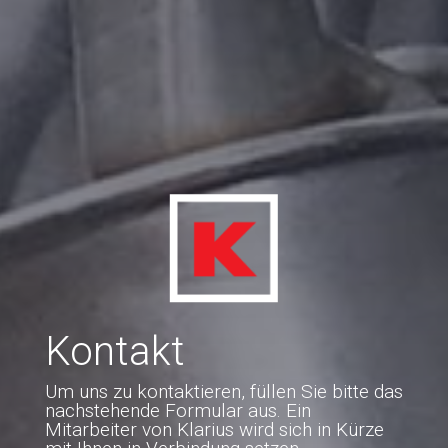
Kontakt
Um uns zu kontaktieren, füllen Sie bitte das
nachstehende Formular aus. Ein
Mitarbeiter von Klarius wird sich in Kürze